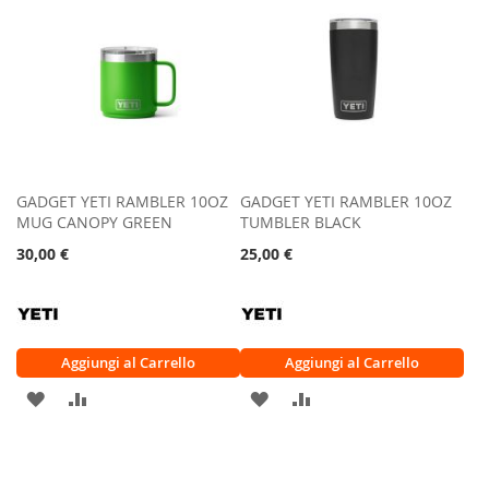
GADGET YETI RAMBLER 10OZ
GADGET YETI RAMBLER 10OZ
MUG CANOPY GREEN
TUMBLER BLACK
30,00 €
25,00 €
Aggiungi al Carrello
Aggiungi al Carrello
AGGIUNGI
AGGIUNGI
AGGIUNGI
AGGIUNGI
ALLA
AL
ALLA
AL
LISTA
CONFRONTO
LISTA
CONFRONTO