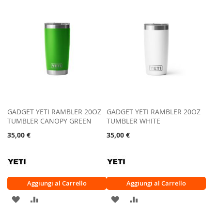
LISTA
CONFRONTO
LISTA
CONFRONTO
DESIDERI
DESIDERI
GADGET YETI RAMBLER 20OZ
GADGET YETI RAMBLER 20OZ
TUMBLER CANOPY GREEN
TUMBLER WHITE
35,00 €
35,00 €
Aggiungi al Carrello
Aggiungi al Carrello
AGGIUNGI
AGGIUNGI
AGGIUNGI
AGGIUNGI
ALLA
AL
ALLA
AL