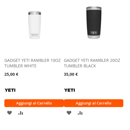
DESIDERI
DESIDERI
GADGET YETI RAMBLER 10OZ
GADGET YETI RAMBLER 20OZ
TUMBLER WHITE
TUMBLER BLACK
25,00 €
35,00 €
Aggiungi al Carrello
Aggiungi al Carrello
AGGIUNGI
AGGIUNGI
AGGIUNGI
AGGIUNGI
ALLA
AL
ALLA
AL