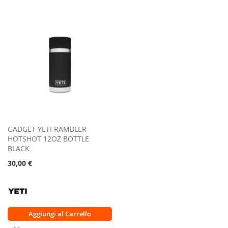
LISTA
CONFRONTO
LISTA
CONFRONTO
DESIDERI
DESIDERI
GADGET YETI RAMBLER
HOTSHOT 12OZ BOTTLE
BLACK
30,00 €
Aggiungi al Carrello