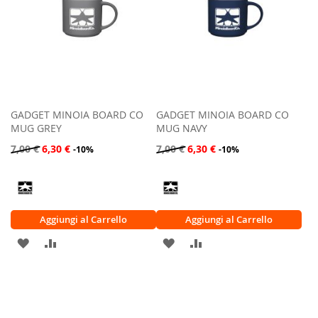
GADGET MINOIA BOARD CO
GADGET MINOIA BOARD CO
MUG GREY
MUG NAVY
7,00 €
6,30 €
7,00 €
6,30 €
-10%
-10%
Aggiungi al Carrello
Aggiungi al Carrello
AGGIUNGI
AGGIUNGI
AGGIUNGI
AGGIUNGI
ALLA
AL
ALLA
AL
LISTA
CONFRONTO
LISTA
CONFRONTO
DESIDERI
DESIDERI