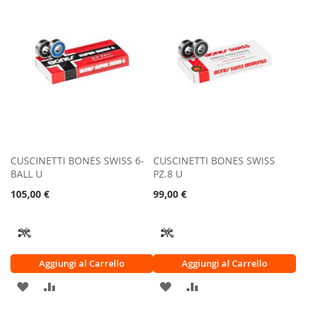
LISTA
CONFRONTO
LISTA
CONFRONTO
DESIDERI
DESIDERI
CUSCINETTI BONES SWISS 6-
CUSCINETTI BONES SWISS
BALL U
PZ.8 U
105,00 €
99,00 €
Aggiungi al Carrello
Aggiungi al Carrello
AGGIUNGI
AGGIUNGI
AGGIUNGI
AGGIUNGI
ALLA
AL
ALLA
AL