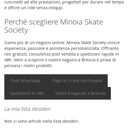
cuscinetti ad alte prestazioni, progettati per durare nel tempo
e offrire un ride senza intoppi.
Perché scegliere Minoia Skate
Society
Siamo più di un negozio online: Minoia Skate Society unisce
esperienza, passione e assistenza personalizzata. Offriamo
resi gratuiti, consulenza post vendita e spedizioni rapide in
48h. Vieni a scoprire il nostro negozio a Brescia e prova di
persona i nostri prodotti.
Chat Whatsapp
Paga in 3 rate con Paypal
Spedizioni in 48h
Visita il negozio a Brescia
La mia lista desideri
Non ci sono articoli nella lista desideri.