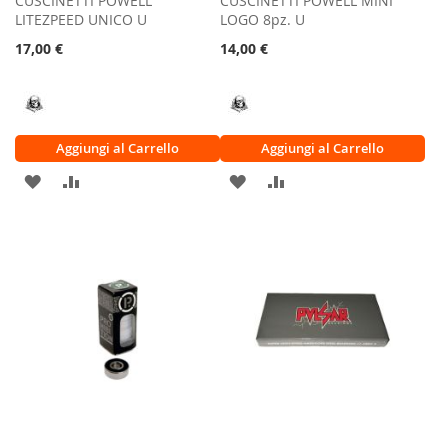
CUSCINETTI POWELL
CUSCINETTI POWELL MINI
LITEZPEED UNICO U
LOGO 8pz. U
17,00 €
14,00 €
Aggiungi al Carrello
Aggiungi al Carrello
AGGIUNGI
AGGIUNGI
AGGIUNGI
AGGIUNGI
ALLA
AL
ALLA
AL
LISTA
CONFRONTO
LISTA
CONFRONTO
DESIDERI
DESIDERI