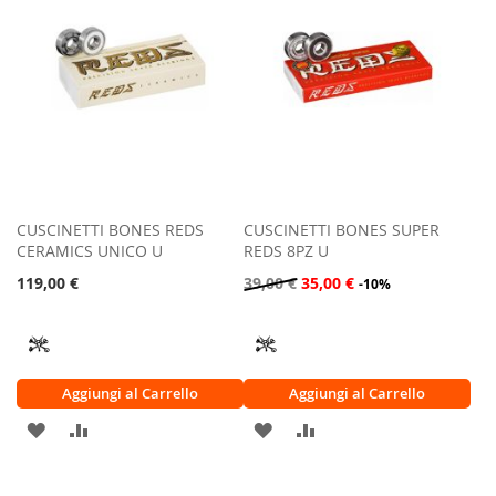
DESIDERI
DESIDERI
CUSCINETTI BONES REDS
CUSCINETTI BONES SUPER
CERAMICS UNICO U
REDS 8PZ U
119,00 €
39,00 €
35,00 €
-10%
Aggiungi al Carrello
Aggiungi al Carrello
AGGIUNGI
AGGIUNGI
AGGIUNGI
AGGIUNGI
ALLA
AL
ALLA
AL