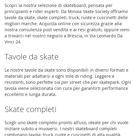
Scopri la nostra selezione di skateboard, pensata per
principianti e rider esperti. Da Minoia Skate Society offriamo
tavole da skate, skate completi, truck, ruote e cuscinetti delle
migliori marche. Acquista online con sicurezza grazie alla
nostra consulenza post vendita e ai resi gratuiti, oppure vieni
a trovarci nel nostro negozio a Brescia, in Via Leonardo Da
Vinci 24.
Tavole da skate
Le nostre tavole da skate sono disponibili in diversi formati e
materiali per adattarsi a ogni stile di riding. Leggere e
resistenti, sono perfette sia per street che per skatepark. Ogni
tavola viene selezionata con cura per garantirti performance
eccellenti e lunga durata.
Skate completi
Scegli uno skate completo pronto all’uso, ideale per chi vuole
iniziare subito a muoversi. I nostri skateboard completi
combinano tavola, truck, ruote e cuscinetti di alta qualità,