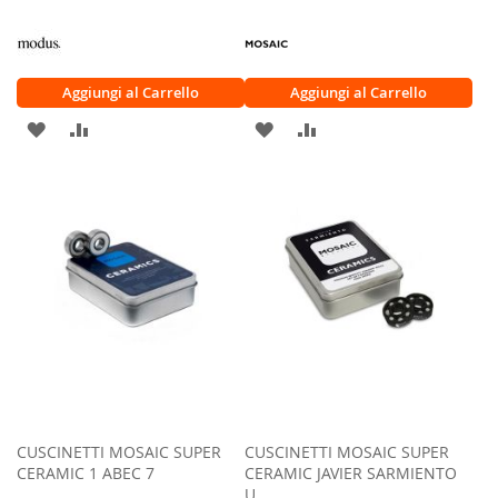
Aggiungi al Carrello
Aggiungi al Carrello
AGGIUNGI
AGGIUNGI
AGGIUNGI
AGGIUNGI
ALLA
AL
ALLA
AL
LISTA
CONFRONTO
LISTA
CONFRONTO
DESIDERI
DESIDERI
CUSCINETTI MOSAIC SUPER
CUSCINETTI MOSAIC SUPER
CERAMIC 1 ABEC 7
CERAMIC JAVIER SARMIENTO
U