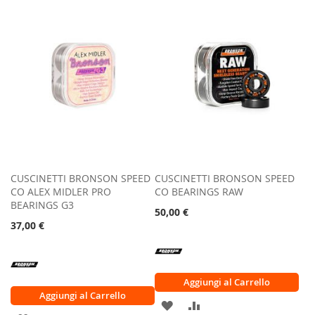
LISTA
CONFRONTO
LISTA
CONFRONTO
DESIDERI
DESIDERI
CUSCINETTI BRONSON SPEED
CUSCINETTI BRONSON SPEED
CO ALEX MIDLER PRO
CO BEARINGS RAW
BEARINGS G3
50,00 €
37,00 €
Aggiungi al Carrello
Aggiungi al Carrello
AGGIUNGI
AGGIUNGI