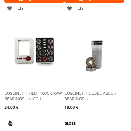
AGGIUNGI
AGGIUNGI
AGGIUNGI
AGGIUNGI
ALLA
AL
ALLA
AL
LISTA
CONFRONTO
LISTA
CONFRONTO
DESIDERI
DESIDERI
CUSCINETTI FILM TRUCK RAW
CUSCINETTI GLOBE ABEC 7
BEARINGS UNICO U
BEARINGS U
24,00 €
18,00 €