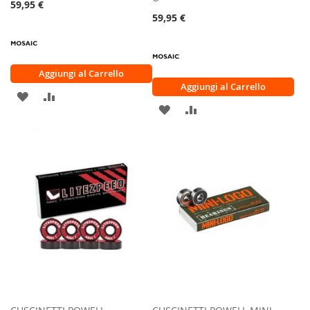
59,95 €
59,95 €
Aggiungi al Carrello
Aggiungi al Carrello
AGGIUNGI
AGGIUNGI
AGGIUNGI
AGGIUNGI
ALLA
AL
ALLA
AL
LISTA
CONFRONTO
LISTA
CONFRONTO
DESIDERI
DESIDERI