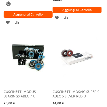
Aggiungi al Carrello
Aggiungi al Carrello
AGGIUNGI
AGGIUNGI
AGGIUNGI
AGGIUNGI
ALLA
AL
ALLA
AL
LISTA
CONFRONTO
LISTA
CONFRONTO
DESIDERI
DESIDERI
CUSCINETTI MODUS
CUSCINETTI MOSAIC SUPER 0
BEARINGS ABEC 7 U
ABEC 5 SILVER RED U
25,00 €
14,00 €