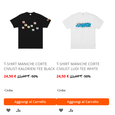
LISTA
CONFRONTO
LISTA
CONFRONTO
DESIDERI
DESIDERI
T-SHIRT MANICHE CORTE
T-SHIRT MANICHE CORTE
CIVILIST KALORIEN TEE BLACK
CIVILIST LUDI TEE WHITE
24,50 €
49,00 €
24,50 €
49,00 €
-50%
-50%
Aggiungi al Carrello
Aggiungi al Carrello
AGGIUNGI
AGGIUNGI
AGGIUNGI
AGGIUNGI