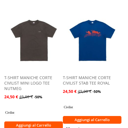
ALLA
AL
ALLA
AL
LISTA
CONFRONTO
LISTA
CONFRONTO
DESIDERI
DESIDERI
T-SHIRT MANICHE CORTE
T-SHIRT MANICHE CORTE
CIVILIST MINI LOGO TEE
CIVILIST STAB TEE ROYAL
NUTMEG
24,50 €
49,00 €
-50%
24,50 €
49,00 €
-50%
Aggiungi al Carrello
Aggiungi al Carrello