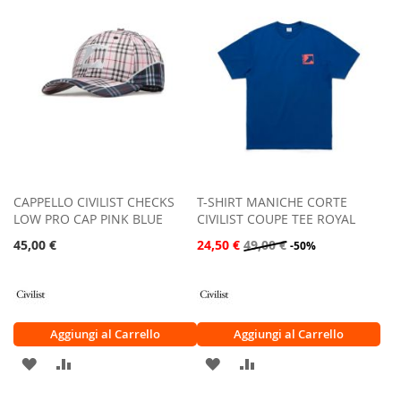
CAPPELLO CIVILIST CHECKS
T-SHIRT MANICHE CORTE
LOW PRO CAP PINK BLUE
CIVILIST COUPE TEE ROYAL
45,00 €
24,50 €
49,00 €
-50%
Aggiungi al Carrello
Aggiungi al Carrello
AGGIUNGI
AGGIUNGI
AGGIUNGI
AGGIUNGI
ALLA
AL
ALLA
AL